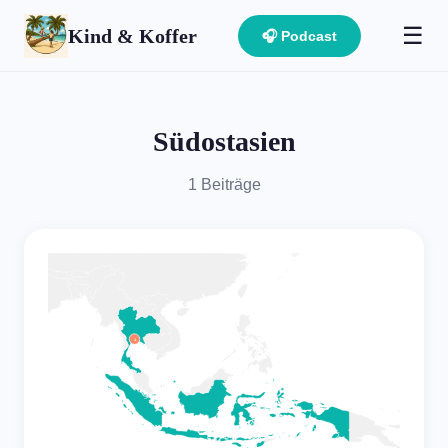
☰
Kind & Koffer
🎧 Podcast
Südostasien
1 Beiträge
1