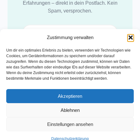
Erfahrungen – direkt in dein Postfach. Kein
Spam, versprochen.
Zustimmung verwalten
Abonnieren
Um dir ein optimales Erlebnis zu bieten, verwenden wir Technologien wie
Cookies, um Geräteinformationen zu speichern und/oder darauf
zuzugreifen. Wenn du diesen Technologien zustimmst, können wir Daten
wie das Surfverhalten oder eindeutige IDs auf dieser Website verarbeiten.
Wenn du deine Zustimmung nicht erteilst oder zurückziehst, können
bestimmte Merkmale und Funktionen beeinträchtigt werden.
Akzeptieren
Ablehnen
Einstellungen ansehen
© 2026 Kind und Koffer · Janine
Datenschutz
Impressum
Instagram
Spotify
Datenschutzerklärung